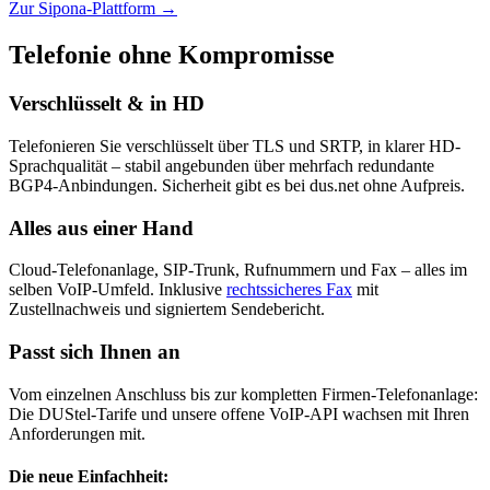
Zur Sipona-Plattform
→
Telefonie ohne Kompromisse
Verschlüsselt & in HD
Telefonieren Sie verschlüsselt über TLS und SRTP, in klarer HD-
Sprachqualität – stabil angebunden über mehrfach redundante
BGP4-Anbindungen. Sicherheit gibt es bei dus.net ohne Aufpreis.
Alles aus einer Hand
Cloud-Telefonanlage, SIP-Trunk, Rufnummern und Fax – alles im
selben VoIP-Umfeld. Inklusive
rechtssicheres Fax
mit
Zustellnachweis und signiertem Sendebericht.
Passt sich Ihnen an
Vom einzelnen Anschluss bis zur kompletten Firmen-Telefonanlage:
Die DUStel-Tarife und unsere offene VoIP-API wachsen mit Ihren
Anforderungen mit.
Die neue Einfachheit: