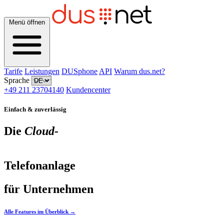
Menü öffnen
Tarife
Leistungen
DUSphone
API
Warum dus.net?
Sprache
+49 211 23704140
Kundencenter
Einfach & zuverlässig
Die
Cloud-
Telefonanlage
für
Unternehmen
Alle Features im Überblick
→