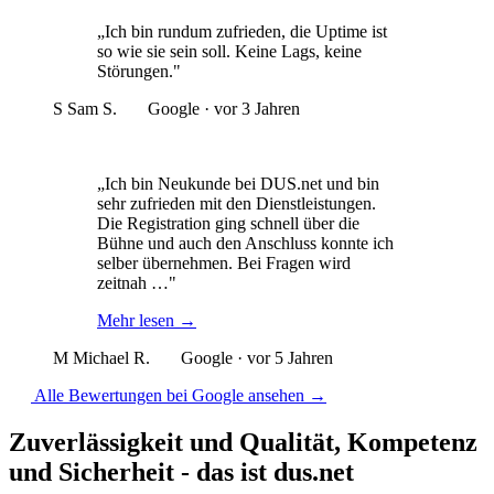
„Ich bin rundum zufrieden, die Uptime ist
so wie sie sein soll. Keine Lags, keine
Störungen."
S
Sam S.
Google · vor 3 Jahren
„Ich bin Neukunde bei DUS.net und bin
sehr zufrieden mit den Dienstleistungen.
Die Registration ging schnell über die
Bühne und auch den Anschluss konnte ich
selber übernehmen. Bei Fragen wird
zeitnah …"
Mehr lesen
→
M
Michael R.
Google · vor 5 Jahren
Alle Bewertungen bei Google ansehen
→
Zuverlässigkeit und Qualität, Kompetenz
und Sicherheit - das ist dus.net