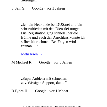
Störungen."
S
Sam S.
Google · vor 3 Jahren
„Ich bin Neukunde bei DUS.net und bin
sehr zufrieden mit den Dienstleistungen.
Die Registration ging schnell über die
Bühne und auch den Anschluss konnte ich
selber übernehmen. Bei Fragen wird
zeitnah …"
Mehr lesen
→
M
Michael R.
Google · vor 5 Jahren
„Super Anbieter mit schnellem
zuverlässigen Support, danke"
B
Björn H.
Google · vor 1 Monat