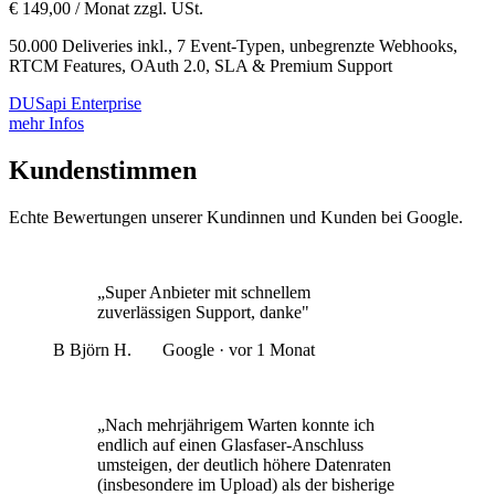
€ 149,00 / Monat zzgl. USt.
50.000 Deliveries inkl., 7 Event-Typen, unbegrenzte Webhooks,
RTCM Features, OAuth 2.0, SLA & Premium Support
DUSapi Enterprise
mehr Infos
Kundenstimmen
Echte Bewertungen unserer Kundinnen und Kunden bei Google.
„Super Anbieter mit schnellem
zuverlässigen Support, danke"
B
Björn H.
Google · vor 1 Monat
„Nach mehrjährigem Warten konnte ich
endlich auf einen Glasfaser-Anschluss
umsteigen, der deutlich höhere Datenraten
(insbesondere im Upload) als der bisherige