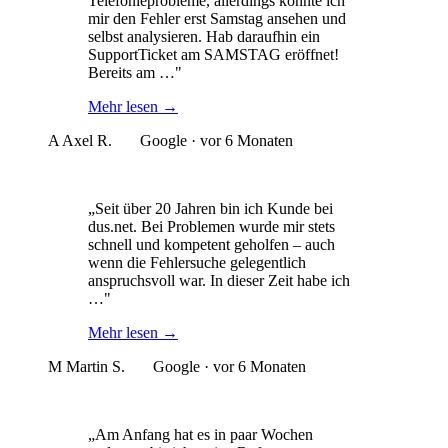
Telefonieprobleme, allerdings konnte ich
mir den Fehler erst Samstag ansehen und
selbst analysieren. Hab daraufhin ein
SupportTicket am SAMSTAG eröffnet!
Bereits am …"
Mehr lesen
→
A
Axel R.
Google · vor 6 Monaten
„Seit über 20 Jahren bin ich Kunde bei
dus.net. Bei Problemen wurde mir stets
schnell und kompetent geholfen – auch
wenn die Fehlersuche gelegentlich
anspruchsvoll war. In dieser Zeit habe ich
…"
Mehr lesen
→
M
Martin S.
Google · vor 6 Monaten
„Am Anfang hat es in paar Wochen