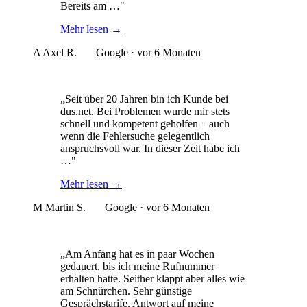
Bereits am …"
Mehr lesen
→
A
Axel R.
Google · vor 6 Monaten
„Seit über 20 Jahren bin ich Kunde bei
dus.net. Bei Problemen wurde mir stets
schnell und kompetent geholfen – auch
wenn die Fehlersuche gelegentlich
anspruchsvoll war. In dieser Zeit habe ich
…"
Mehr lesen
→
M
Martin S.
Google · vor 6 Monaten
„Am Anfang hat es in paar Wochen
gedauert, bis ich meine Rufnummer
erhalten hatte. Seither klappt aber alles wie
am Schnürchen. Sehr günstige
Gesprächstarife. Antwort auf meine