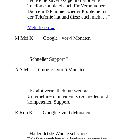
heute eine zuverlässige und Moderne
Telefonie anbietet auch für Verbraucher.
Da mein ISP immer wieder Probleme mit
der Telefonie hat und diese auch nicht …"
Mehr lesen
→
M
Mei K.
Google · vor 4 Monaten
„Schneller Support."
A
A M.
Google · vor 5 Monaten
„Es gibt vermutlich nur wenige
Unternehmen mit einem so schnellen und
kompetenten Support."
R
Ron K.
Google · vor 6 Monaten
„Hatten letzte Woche seltsame