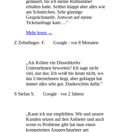
gedauert, bis ich meine Rufnummer
erhalten hatte. Seither klappt aber alles wie
am Schnürchen. Sehr günstige
Gesprächstarife. Antwort auf meine
Ticketanfrage kam …"
Mehr lesen
→
Z
Zehnfinger- F.
Google · vor 8 Monaten
„Als Kölner ein Düsseldorfer
Unternehmen bewerten? Ich sage nicht
viel, nur das: Ich weiß bis heute nicht, wo
das Unternehmen liegt, aber geklappt hat
immer alles sehr gut. Dankeschön dafür."
S
Stefan S.
Google · vor 2 Jahren
„Kann ich nur empfehlen. Wir und unsere
Kunden setzen auf den Anbieter und auch
wenn es Probleme gibt hat man einen
kompetenten Ansprechpartner am