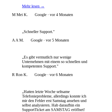
Mehr lesen
→
M
Mei K.
Google · vor 4 Monaten
„Schneller Support."
A
A M.
Google · vor 5 Monaten
„Es gibt vermutlich nur wenige
Unternehmen mit einem so schnellen und
kompetenten Support."
R
Ron K.
Google · vor 6 Monaten
„Hatten letzte Woche seltsame
Telefonieprobleme, allerdings konnte ich
mir den Fehler erst Samstag ansehen und
selbst analysieren. Hab daraufhin ein
SupportTicket am SAMSTAG eröffnet!