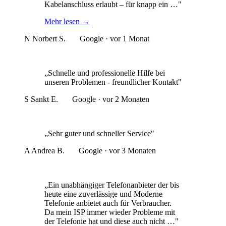
Kabelanschluss erlaubt – für knapp ein …"
Mehr lesen
→
N
Norbert S.
Google · vor 1 Monat
„Schnelle und professionelle Hilfe bei
unseren Problemen - freundlicher Kontakt"
S
Sankt E.
Google · vor 2 Monaten
„Sehr guter und schneller Service"
A
Andrea B.
Google · vor 3 Monaten
„Ein unabhängiger Telefonanbieter der bis
heute eine zuverlässige und Moderne
Telefonie anbietet auch für Verbraucher.
Da mein ISP immer wieder Probleme mit
der Telefonie hat und diese auch nicht …"