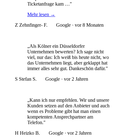
Ticketanfrage kam …"
Mehr lesen
→
Z
Zehnfinger- F.
Google · vor 8 Monaten
„Als Kölner ein Düsseldorfer
Unternehmen bewerten? Ich sage nicht
viel, nur das: Ich weiß bis heute nicht, wo
das Unternehmen liegt, aber geklappt hat
immer alles sehr gut. Dankeschön dafür."
S
Stefan S.
Google · vor 2 Jahren
„Kann ich nur empfehlen. Wir und unsere
Kunden setzen auf den Anbieter und auch
wenn es Probleme gibt hat man einen
kompetenten Ansprechpartner am
Telefon."
H
Heizko B.
Google · vor 2 Jahren