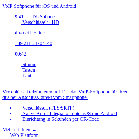
VoIP-Softphone für iOS und Android
9:41
DUSphone
Verschlüsselt · HD
dus.net Hotline
+49 211 23704140
00:42
Stumm
Tasten
Laut
Verschlüsselt telefonieren in HD – das VoIP-Softphone für Ihren
dus.net-Anschluss, direkt vom Smartphone.
Verschlüsselt (TLS/SRTP)
Native Anruf-Integration unter iOS und Android
Einrichtung in Sekunden per QR-Code
Mehr erfahren
→
Web-Plattform