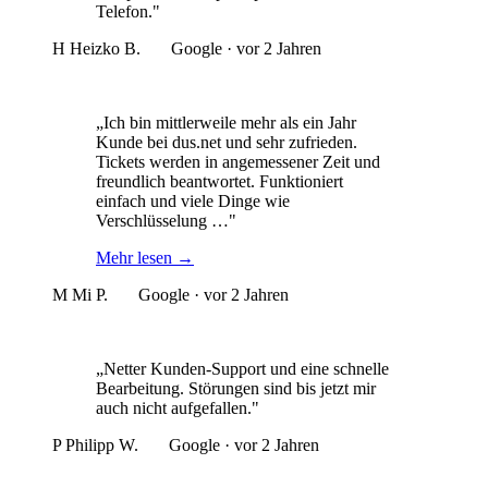
Telefon."
H
Heizko B.
Google · vor 2 Jahren
„Ich bin mittlerweile mehr als ein Jahr
Kunde bei dus.net und sehr zufrieden.
Tickets werden in angemessener Zeit und
freundlich beantwortet. Funktioniert
einfach und viele Dinge wie
Verschlüsselung …"
Mehr lesen
→
M
Mi P.
Google · vor 2 Jahren
„Netter Kunden-Support und eine schnelle
Bearbeitung. Störungen sind bis jetzt mir
auch nicht aufgefallen."
P
Philipp W.
Google · vor 2 Jahren