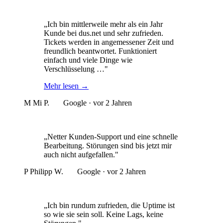
„Ich bin mittlerweile mehr als ein Jahr
Kunde bei dus.net und sehr zufrieden.
Tickets werden in angemessener Zeit und
freundlich beantwortet. Funktioniert
einfach und viele Dinge wie
Verschlüsselung …"
Mehr lesen
→
M
Mi P.
Google · vor 2 Jahren
„Netter Kunden-Support und eine schnelle
Bearbeitung. Störungen sind bis jetzt mir
auch nicht aufgefallen."
P
Philipp W.
Google · vor 2 Jahren
„Ich bin rundum zufrieden, die Uptime ist
so wie sie sein soll. Keine Lags, keine