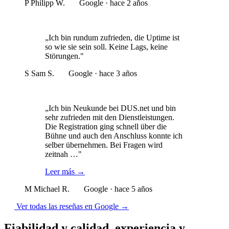
P
Philipp W.
Google · hace 2 años
„Ich bin rundum zufrieden, die Uptime ist
so wie sie sein soll. Keine Lags, keine
Störungen."
S
Sam S.
Google · hace 3 años
„Ich bin Neukunde bei DUS.net und bin
sehr zufrieden mit den Dienstleistungen.
Die Registration ging schnell über die
Bühne und auch den Anschluss konnte ich
selber übernehmen. Bei Fragen wird
zeitnah …"
Leer más
→
M
Michael R.
Google · hace 5 años
Ver todas las reseñas en Google
→
Fiabilidad y calidad, experiencia y