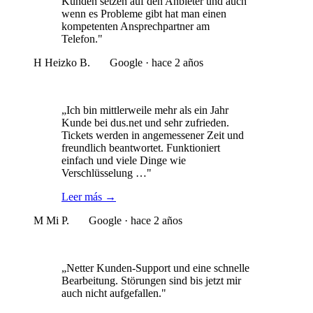
Kunden setzen auf den Anbieter und auch
wenn es Probleme gibt hat man einen
kompetenten Ansprechpartner am
Telefon."
H
Heizko B.
Google · hace 2 años
„Ich bin mittlerweile mehr als ein Jahr
Kunde bei dus.net und sehr zufrieden.
Tickets werden in angemessener Zeit und
freundlich beantwortet. Funktioniert
einfach und viele Dinge wie
Verschlüsselung …"
Leer más
→
M
Mi P.
Google · hace 2 años
„Netter Kunden-Support und eine schnelle
Bearbeitung. Störungen sind bis jetzt mir
auch nicht aufgefallen."