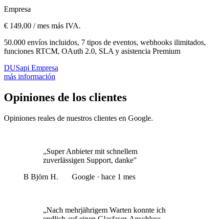
Empresa
€ 149,00 / mes más IVA.
50.000 envíos incluidos, 7 tipos de eventos, webhooks ilimitados,
funciones RTCM, OAuth 2.0, SLA y asistencia Premium
DUSapi Empresa
más información
Opiniones de los clientes
Opiniones reales de nuestros clientes en Google.
„Super Anbieter mit schnellem
zuverlässigen Support, danke"
B
Björn H.
Google · hace 1 mes
„Nach mehrjährigem Warten konnte ich
endlich auf einen Glasfaser-Anschluss