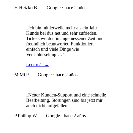
H
Heizko B.
Google · hace 2 años
„Ich bin mittlerweile mehr als ein Jahr
Kunde bei dus.net und sehr zufrieden.
Tickets werden in angemessener Zeit und
freundlich beantwortet. Funktioniert
einfach und viele Dinge wie
Verschlüsselung …"
Leer más
→
M
Mi P.
Google · hace 2 años
„Netter Kunden-Support und eine schnelle
Bearbeitung. Störungen sind bis jetzt mir
auch nicht aufgefallen."
P
Philipp W.
Google · hace 2 años