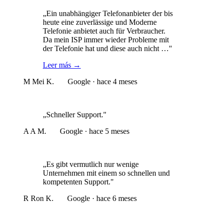
„Ein unabhängiger Telefonanbieter der bis
heute eine zuverlässige und Moderne
Telefonie anbietet auch für Verbraucher.
Da mein ISP immer wieder Probleme mit
der Telefonie hat und diese auch nicht …"
Leer más
→
M
Mei K.
Google · hace 4 meses
„Schneller Support."
A
A M.
Google · hace 5 meses
„Es gibt vermutlich nur wenige
Unternehmen mit einem so schnellen und
kompetenten Support."
R
Ron K.
Google · hace 6 meses