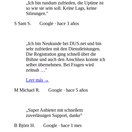
„Ich bin rundum zufrieden, die Uptime ist
so wie sie sein soll. Keine Lags, keine
Störungen."
S
Sam S.
Google · hace 3 años
„Ich bin Neukunde bei DUS.net und bin
sehr zufrieden mit den Dienstleistungen.
Die Registration ging schnell über die
Bühne und auch den Anschluss konnte ich
selber übernehmen. Bei Fragen wird
zeitnah …"
Leer más
→
M
Michael R.
Google · hace 5 años
„Super Anbieter mit schnellem
zuverlässigen Support, danke"
B
Björn H.
Google · hace 1 mes