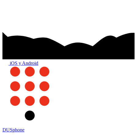
iOS y Android
DUSphone