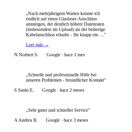
„Nach mehrjährigem Warten konnte ich
endlich auf einen Glasfaser-Anschluss
umsteigen, der deutlich höhere Datenraten
(insbesondere im Upload) als der bisherige
Kabelanschluss erlaubt – für knapp ein …"
Leer más
→
N
Norbert S.
Google · hace 1 mes
„Schnelle und professionelle Hilfe bei
unseren Problemen - freundlicher Kontakt"
S
Sankt E.
Google · hace 2 meses
„Sehr guter und schneller Service"
A
Andrea B.
Google · hace 3 meses