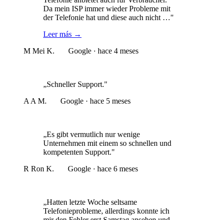
Da mein ISP immer wieder Probleme mit
der Telefonie hat und diese auch nicht …"
Leer más
→
M
Mei K.
Google · hace 4 meses
„Schneller Support."
A
A M.
Google · hace 5 meses
„Es gibt vermutlich nur wenige
Unternehmen mit einem so schnellen und
kompetenten Support."
R
Ron K.
Google · hace 6 meses
„Hatten letzte Woche seltsame
Telefonieprobleme, allerdings konnte ich
mir den Fehler erst Samstag ansehen und