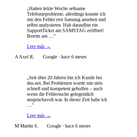
„Hatten letzte Woche seltsame
Telefonieprobleme, allerdings konnte ich
mir den Fehler erst Samstag ansehen und
selbst analysieren. Hab daraufhin ein
SupportTicket am SAMSTAG eröffnet!
Bereits am …"
Leer más
→
A
Axel R.
Google · hace 6 meses
„Seit über 20 Jahren bin ich Kunde bei
dus.net. Bei Problemen wurde mir stets
schnell und kompetent geholfen – auch
wenn die Fehlersuche gelegentlich
anspruchsvoll war. In dieser Zeit habe ich
…"
Leer más
→
M
Martin S.
Google · hace 6 meses