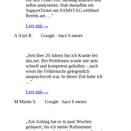
selbst analysieren. Hab daraufhin ein
SupportTicket am SAMSTAG eröffnet!
Bereits am …"
Leer más
→
A
Axel R.
Google · hace 6 meses
„Seit über 20 Jahren bin ich Kunde bei
dus.net. Bei Problemen wurde mir stets
schnell und kompetent geholfen – auch
wenn die Fehlersuche gelegentlich
anspruchsvoll war. In dieser Zeit habe ich
…"
Leer más
→
M
Martin S.
Google · hace 6 meses
„Am Anfang hat es in paar Wochen
gedauert, bis ich meine Rufnummer