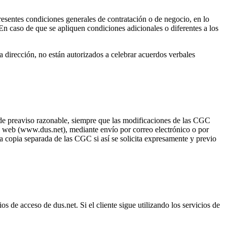
resentes condiciones generales de contratación o de negocio, en lo
n caso de que se apliquen condiciones adicionales o diferentes a los
a dirección, no están autorizados a celebrar acuerdos verbales
 de preaviso razonable, siempre que las modificaciones de las CGC
ina web (www.dus.net), mediante envío por correo electrónico o por
 copia separada de las CGC si así se solicita expresamente y previo
os de acceso de dus.net. Si el cliente sigue utilizando los servicios de