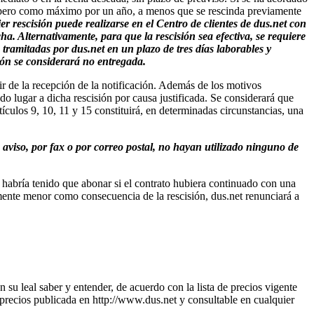
n, pero como máximo por un año, a menos que se rescinda previamente
r rescisión puede realizarse en el Centro de clientes de dus.net con
a. Alternativamente, para que la rescisión sea efectiva, se requiere
 tramitadas por dus.net en un plazo de tres días laborables y
sión se considerará no entregada.
ir de la recepción de la notificación. Además de los motivos
do lugar a dicha rescisión por causa justificada. Se considerará que
ículos 9, 10, 11 y 15 constituirá, en determinadas circunstancias, una
o aviso, por fax o por correo postal, no hayan utilizado ninguno de
e habría tenido que abonar si el contrato hubiera continuado con una
emente menor como consecuencia de la rescisión, dus.net renunciará a
ún su leal saber y entender, de acuerdo con la lista de precios vigente
e precios publicada en http://www.dus.net y consultable en cualquier