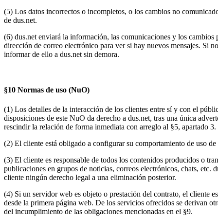
(5) Los datos incorrectos o incompletos, o los cambios no comunicados,
de dus.net.
(6) dus.net enviará la información, las comunicaciones y los cambios p
dirección de correo electrónico para ver si hay nuevos mensajes. Si no
informar de ello a dus.net sin demora.
§10 Normas de uso (NuO)
(1) Los detalles de la interacción de los clientes entre sí y con el p
disposiciones de este NuO da derecho a dus.net, tras una única adverten
rescindir la relación de forma inmediata con arreglo al §5, apartado 3.
(2) El cliente está obligado a configurar su comportamiento de uso de 
(3) El cliente es responsable de todos los contenidos producidos o tran
publicaciones en grupos de noticias, correos electrónicos, chats, etc. 
cliente ningún derecho legal a una eliminación posterior.
(4) Si un servidor web es objeto o prestación del contrato, el cliente e
desde la primera página web. De los servicios ofrecidos se derivan otra
del incumplimiento de las obligaciones mencionadas en el §9.