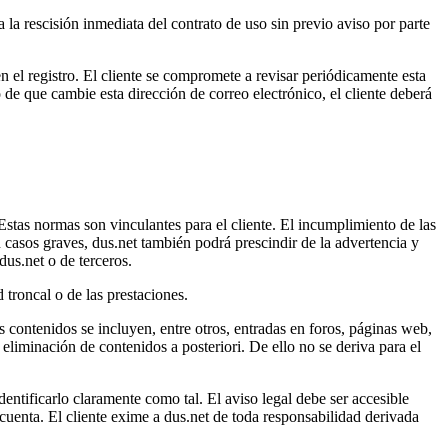
la rescisión inmediata del contrato de uso sin previo aviso por parte
n el registro. El cliente se compromete a revisar periódicamente esta
 de que cambie esta dirección de correo electrónico, el cliente deberá
Estas normas son vinculantes para el cliente. El incumplimiento de las
n casos graves, dus.net también podrá prescindir de la advertencia y
dus.net o de terceros.
 troncal o de las prestaciones.
s contenidos se incluyen, entre otros, entradas en foros, páginas web,
 eliminación de contenidos a posteriori. De ello no se deriva para el
identificarlo claramente como tal. El aviso legal debe ser accesible
 cuenta. El cliente exime a dus.net de toda responsabilidad derivada