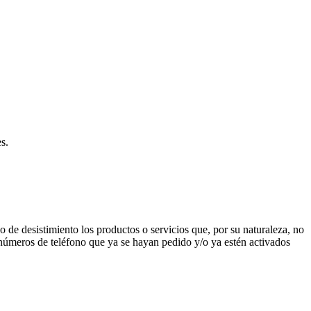
s.
 de desistimiento los productos o servicios que, por su naturaleza, no
s números de teléfono que ya se hayan pedido y/o ya estén activados