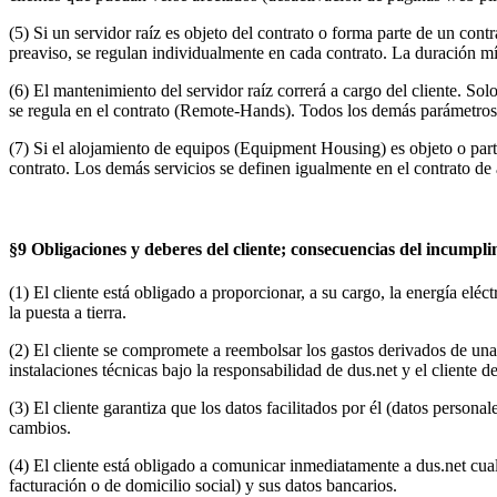
(5) Si un servidor raíz es objeto del contrato o forma parte de un contr
preaviso, se regulan individualmente en cada contrato. La duración mí
(6) El mantenimiento del servidor raíz correrá a cargo del cliente. Sol
se regula en el contrato (Remote-Hands). Todos los demás parámetros con
(7) Si el alojamiento de equipos (Equipment Housing) es objeto o parte
contrato. Los demás servicios se definen igualmente en el contrato de
§9 Obligaciones y deberes del cliente; consecuencias del incumpli
(1) El cliente está obligado a proporcionar, a su cargo, la energía elé
la puesta a tierra.
(2) El cliente se compromete a reembolsar los gastos derivados de una re
instalaciones técnicas bajo la responsabilidad de dus.net y el client
(3) El cliente garantiza que los datos facilitados por él (datos person
cambios.
(4) El cliente está obligado a comunicar inmediatamente a dus.net cua
facturación o de domicilio social) y sus datos bancarios.