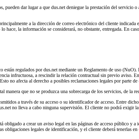
 pueden dar lugar a que dus.net deniegue la prestación del servicio o a 
rincipalmente a la dirección de correo electrónico del cliente indicada e
 lo hace, la información se considerará, no obstante, entregada. En caso
úblico están regulados por dus.net mediante un Reglamento de uso (NuO). 
cia infructuosa, a rescindir la relación contractual sin previo aviso. E
 Esto no afecta al derecho a posibles reclamaciones legales por parte de 
tal manera que no se produzca una sobrecarga de los servicios, de la red
smitidos a través de su acceso o su identificador de acceso. Entre dicho
dus.net no lleva a cabo ninguna supervisión. El cliente no podrá exigir la
stá obligado a crear un aviso legal en las páginas de acceso público y a 
s obligaciones legales de identificación, y el cliente deberá tenerlas en