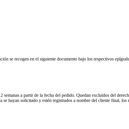
ión se recogen en el siguiente documento bajo los respectivos epígrafe
2 semanas a partir de la fecha del pedido. Quedan excluidos del derecho
 se hayan solicitado y estén registrados a nombre del cliente final, lo