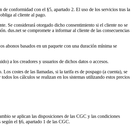
n de conformidad con el §5, apartado 2. El uso de los servicios tras la
obliga al cliente al pago.
nte. Se considerará otorgado dicho consentimiento si el cliente no se
ción. dus.net se compromete a informar al cliente de las consecuencias
. Los abonos basados en un paquete con una duración mínima se
ido) a los creadores y usuarios de dichos datos o accesos.
. Los costes de las llamadas, si la tarifa es de pospago (a cuenta), se
todos los cálculos se realizan en los sistemas utilizando estos precios
 cambio se aplican las disposiciones de las CGC y las condiciones
os según el §6, apartado 1 de las CGC.