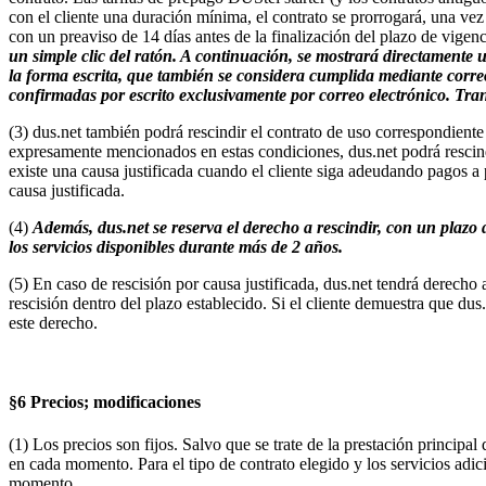
con el cliente una duración mínima, el contrato se prorrogará, una 
con un preaviso de 14 días antes de la finalización del plazo de vigenc
un simple clic del ratón. A continuación, se mostrará directamente u
la forma escrita, que también se considera cumplida mediante correo 
confirmadas por escrito exclusivamente por correo electrónico. Trans
(3) dus.net también podrá rescindir el contrato de uso correspondiente
expresamente mencionados en estas condiciones, dus.net podrá rescindir
existe una causa justificada cuando el cliente siga adeudando pagos a 
causa justificada.
(4)
Además, dus.net se reserva el derecho a rescindir, con un plazo d
los servicios disponibles durante más de 2 años.
(5) En caso de rescisión por causa justificada, dus.net tendrá derecho
rescisión dentro del plazo establecido. Si el cliente demuestra que d
este derecho.
§6 Precios; modificaciones
(1) Los precios son fijos. Salvo que se trate de la prestación principal 
en cada momento. Para el tipo de contrato elegido y los servicios adic
momento.