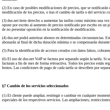
(2) En caso de posibles modificaciones de precios, que se notificarán c
modificación de los precios, o tras el cambio de tarifa o del servicio c
(3) dus.net tiene derecho a aumentar las tarifas como máximo una vez p
opone por escrito al aumento de precios notificado por escrito en un p
de no presentar oposición en la notificación de modificación.
(4) dus.net podrá autorizar abonos en determinadas circunstancias. E
abonarán al final de dicha duración mínima o se compensarán durante 
(5) Para la identificación de accesos creados con datos falsos, cobra
(6) El uso de dus.net VolP se factura por separado según la tarifa. Si s
facturan a fin de mes de forma retroactiva. Todos los precios están reg
brutos. Las condiciones de pago de cada tarifa se describen por separ
§7 Cambio de los servicios seleccionados
(1) El cliente puede ampliar, restringir o cambiar en cualquier momento
especiales de los respectivos servicios. Las ampliaciones, restriccione