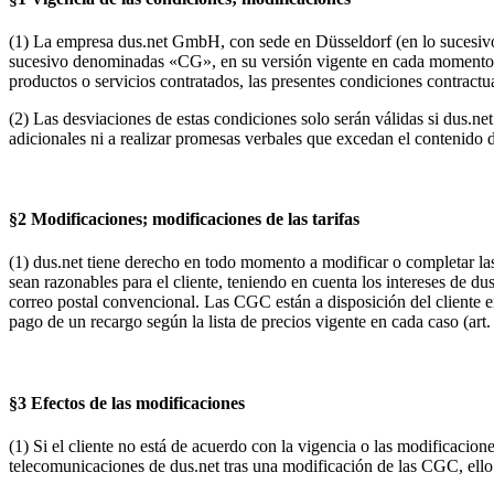
(1) La empresa dus.net GmbH, con sede en Düsseldorf (en lo sucesivo, 
sucesivo denominadas «CG», en su versión vigente en cada momento. Est
productos o servicios contratados, las presentes condiciones contract
(2) Las desviaciones de estas condiciones solo serán válidas si dus.ne
adicionales ni a realizar promesas verbales que excedan el contenido d
§2 Modificaciones; modificaciones de las tarifas
(1) dus.net tiene derecho en todo momento a modificar o completar l
sean razonables para el cliente, teniendo en cuenta los intereses de 
correo postal convencional. Las CGC están a disposición del cliente 
pago de un recargo según la lista de precios vigente en cada caso (art
§3 Efectos de las modificaciones
(1) Si el cliente no está de acuerdo con la vigencia o las modificacione
telecomunicaciones de dus.net tras una modificación de las CGC, ello